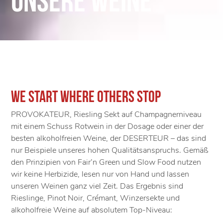
unsere Weine
We start where others stop
PROVOKATEUR, Riesling Sekt auf Champagnerniveau
mit einem Schuss Rotwein in der Dosage oder einer der
besten alkoholfreien Weine, der DESERTEUR – das sind
nur Beispiele unseres hohen Qualitätsanspruchs. Gemäß
den Prinzipien von Fair’n Green und Slow Food nutzen
wir keine Herbizide, lesen nur von Hand und lassen
unseren Weinen ganz viel Zeit. Das Ergebnis sind
Rieslinge, Pinot Noir, Crémant, Winzersekte und
alkoholfreie Weine auf absolutem Top-Niveau: