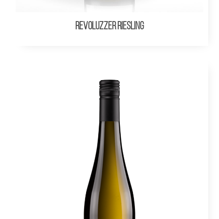
REVOLUZZER RIESLING