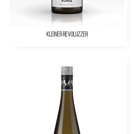
KLEINER REVOLUZZER