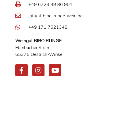
+49 6723 99 86 901
info(at)bibo-runge-wein.de
+49 171 7621348
Weingut BIBO RUNGE
Eberbacher Str. 5
65375 Oestrich-Winkel