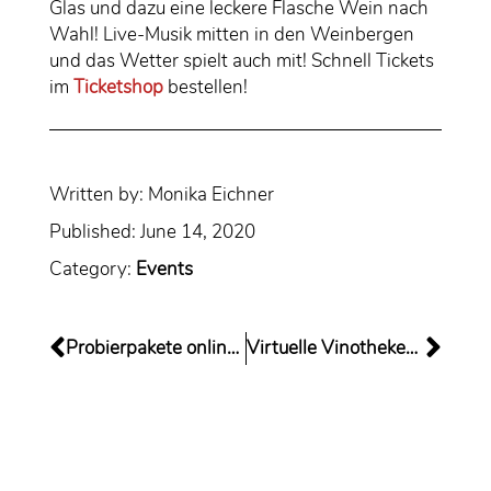
Glas und dazu eine leckere Flasche Wein nach
Wahl! Live-Musik mitten in den Weinbergen
und das Wetter spielt auch mit! Schnell Tickets
im
Ticketshop
bestellen!
Written by:
Monika Eichner
Published:
June 14, 2020
Category:
Events
Probierpakete online bestellen…
Virtuelle Vinothekentour durch den Rheingau am 27. Juni