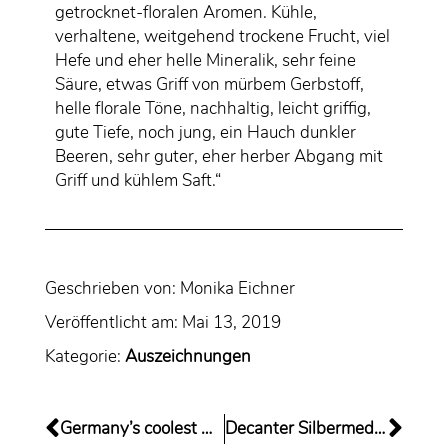
getrocknet-floralen Aromen. Kühle,
verhaltene, weitgehend trockene Frucht, viel
Hefe und eher helle Mineralik, sehr feine
Säure, etwas Griff von mürbem Gerbstoff,
helle florale Töne, nachhaltig, leicht griffig,
gute Tiefe, noch jung, ein Hauch dunkler
Beeren, sehr guter, eher herber Abgang mit
Griff und kühlem Saft.“
Geschrieben von:
Monika Eichner
Veröffentlicht am:
Mai 13, 2019
Kategorie:
Auszeichnungen
Germany’s coolest wines
Decanter Silbermedaille für REVOLUZZER 2016