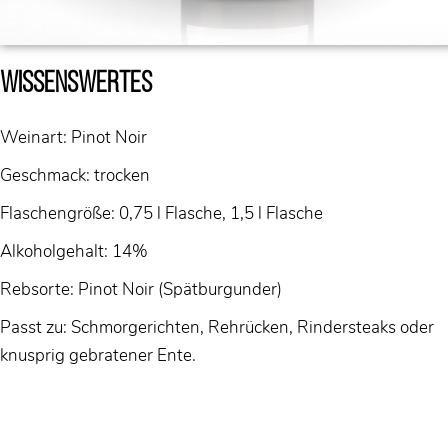
Wissenswertes
Weinart:
Pinot Noir
Geschmack:
trocken
Flaschengröße: 0,75 l Flasche, 1,5 l Flasche
Alkoholgehalt: 14%
Rebsorte: Pinot Noir (Spätburgunder)
Passt zu: Schmorgerichten, Rehrücken, Rindersteaks oder
knusprig gebratener Ente.