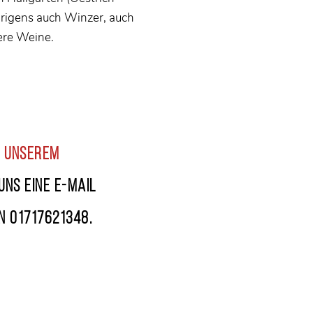
rigens auch Winzer, auch
ere Weine.
n unserem
uns eine E-Mail
n 01717621348.