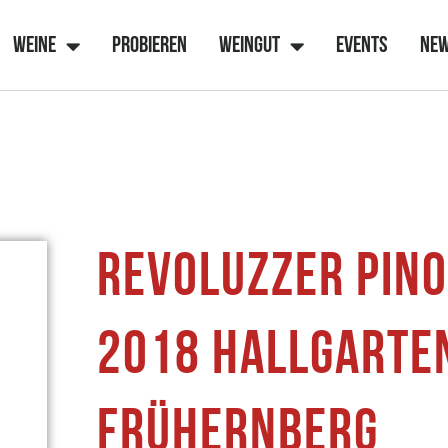
Weine
Probieren
Weingut
Events
Ne
REVOLUZZER PINO
2018 HALLGARTE
FRÜHERNBERG