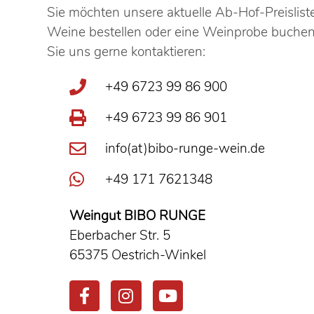
Sie möchten unsere aktuelle Ab-Hof-Preisliste
Weine bestellen oder eine Weinprobe buche
Sie uns gerne kontaktieren:
+49 6723 99 86 900
+49 6723 99 86 901
info(at)bibo-runge-wein.de
+49 171 7621348
Weingut BIBO RUNGE
Eberbacher Str. 5
65375 Oestrich-Winkel