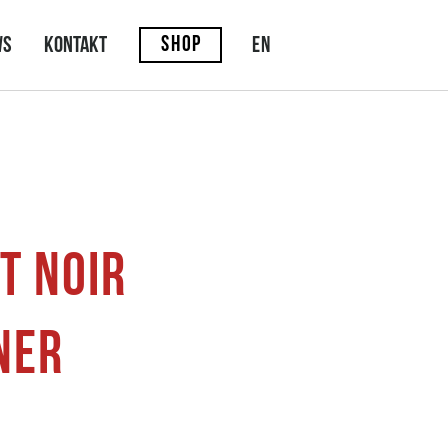
SHOP
EN
ws
Kontakt
T NOIR
NER