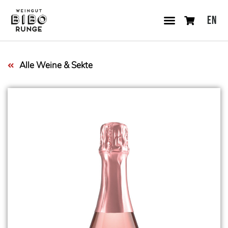
EN
Alle Weine & Sekte