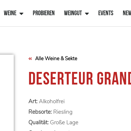
Weine
Probieren
Weingut
Events
Ne
Alle Weine & Sekte
DESERTEUR GRAN
Art:
Alkoholfrei
Rebsorte:
Riesling
Qualität:
Große Lage