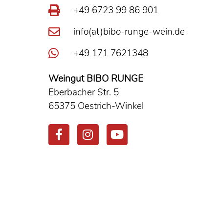
+49 6723 99 86 901
info(at)bibo-runge-wein.de
+49 171 7621348
Weingut BIBO RUNGE
Eberbacher Str. 5
65375 Oestrich-Winkel