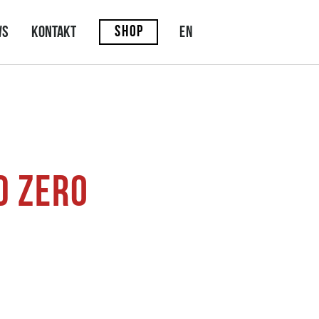
SHOP
EN
ws
Kontakt
D ZERO