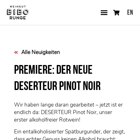
EN
Alle Neuigkeiten
Premiere: Der neue
Deserteur Pinot Noir
Wir haben lange daran gearbeitet – jetzt ist er
endlich da: DESERTEUR Pinot Noir, unser
erster alkoholfreier Rotwein!
Ein entalkoholisierter Spätburgunder, der zeigt,
dass echter Genuss keinen Alkohol braucht: