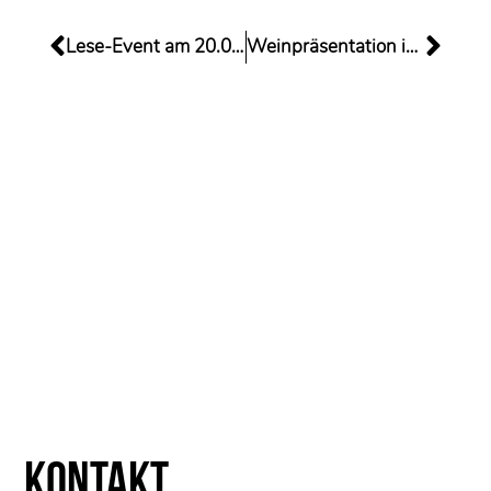
Lese-Event am 20.09.25
Weinpräsentation in Bonn am 26.10.
Kontakt