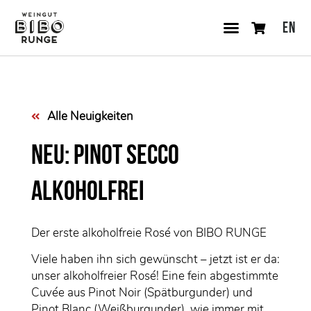
EN
Alle Neuigkeiten
NEU: Pinot Secco
Alkoholfrei
Der erste alkoholfreie Rosé von BIBO RUNGE
Viele haben ihn sich gewünscht – jetzt ist er da:
unser alkoholfreier Rosé! Eine fein abgestimmte
Cuvée aus Pinot Noir (Spätburgunder) und
Pinot Blanc (Weißburgunder), wie immer mit