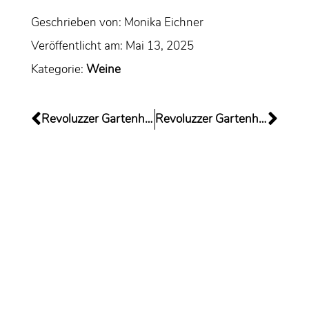
Geschrieben von:
Monika Eichner
Veröffentlicht am:
Mai 13, 2025
Kategorie:
Weine
Revoluzzer Gartenhaus öffnet am 26.4.
Revoluzzer Gartenhaus öffnet am 6. September