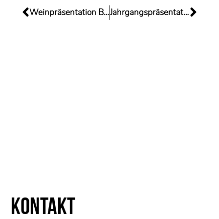
Weinpräsentation Bonn
Jahrgangspräsentation am 16./17.11.24
Kontakt