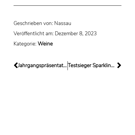
Geschrieben von:
Nassau
Veröffentlicht am:
Dezember 8, 2023
Kategorie:
Weine
Jahrgangspräsentation am 25./26.11.23
Testsieger Sparkling Deserteur