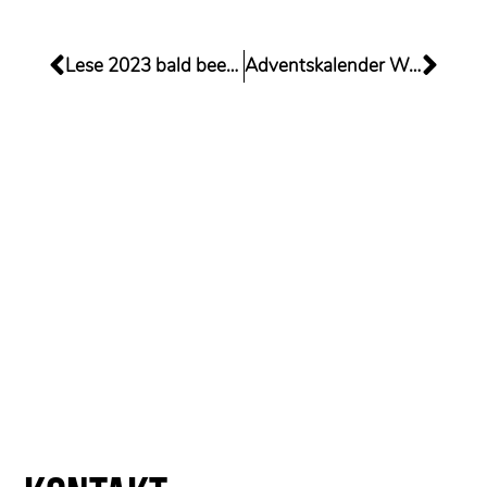
Lese 2023 bald beendet
Adventskalender Wein & Genuss