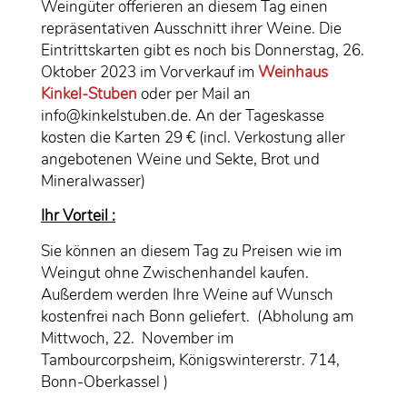
Weingüter offerieren an diesem Tag einen
repräsentativen Ausschnitt ihrer Weine. Die
Eintrittskarten gibt es noch bis Donnerstag, 26.
Oktober 2023 im Vorverkauf im
Weinhaus
Kinkel-Stuben
oder per Mail an
info@kinkelstuben.de. An der Tageskasse
kosten die Karten 29 € (incl. Verkostung aller
angebotenen Weine und Sekte, Brot und
Mineralwasser)
Ihr Vorteil :
Sie können an diesem Tag zu Preisen wie im
Weingut ohne Zwischenhandel kaufen.
Außerdem werden Ihre Weine auf Wunsch
kostenfrei nach Bonn geliefert. (Abholung am
Mittwoch, 22. November im
Tambourcorpsheim, Königswintererstr. 714,
Bonn-Oberkassel )